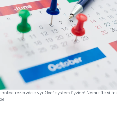
nline rezervácie využívať systém Fyzion! Nemusíte si tak 
ie.