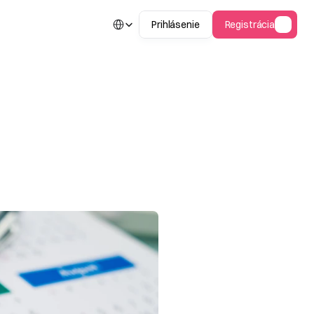
Select Language
Prihlásenie
Registrácia