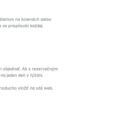
tabletom na kolenách alebo 
sa prispôsobí každej 
m objednať. Ak s rezervačným 
a jeden deň v týždni.
noducho vložiť na váš web. 