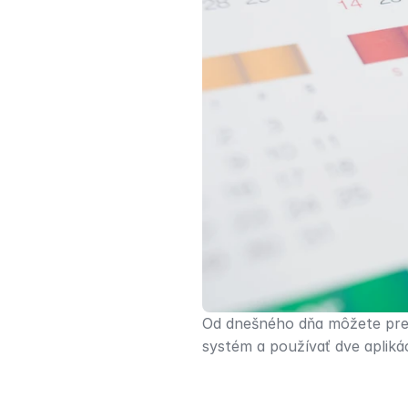
Od dnešného dňa môžete pre o
systém a používať dve aplikác