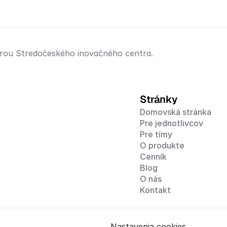
porou Stredočeského inovačného centra.
Stránky
Domovská stránka
Pre jednotlivcov
Pre tímy
O produkte
Cenník
Blog
O nás
Kontakt
Nastavenia cookies