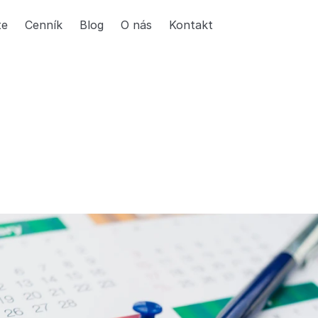
te
Cenník
Blog
O nás
Kontakt