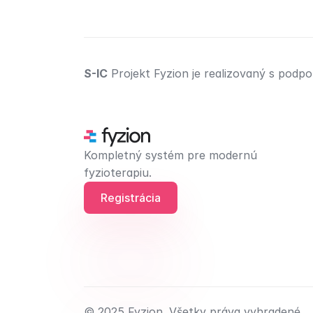
S-IC
 Projekt Fyzion je realizovaný s pod
Kompletný systém pre modernú 
fyzioterapiu.
Registrácia
© 2025 Fyzion. Všetky práva vyhradené.