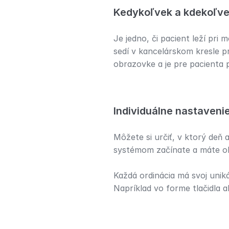
Kedykoľvek a kdekoľv
Je jedno, či pacient leží pri
sedí v kancelárskom kresle p
obrazovke a je pre pacienta 
Individuálne nastaveni
Môžete si určiť, v ktorý deň
systémom začínate a máte ob
Každá ordinácia má svoj unik
Napríklad vo forme tlačidla 