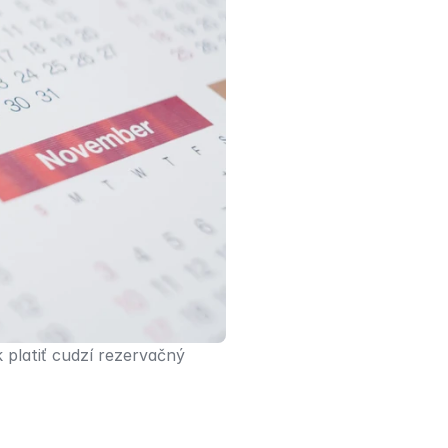
platiť cudzí rezervačný 