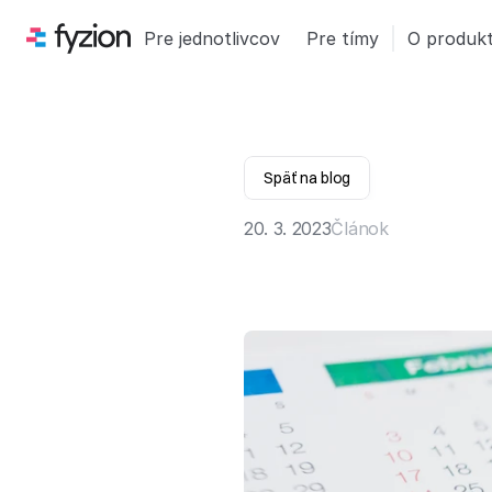
Pre jednotlivcov
Pre tímy
O produk
Späť na blog
20. 3. 2023
Článok