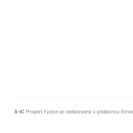
S-IC
 Projekt Fyzion je realizovaný s podporou Str