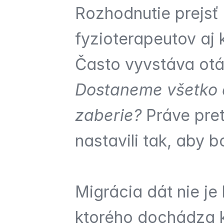
Rozhodnutie prejsť
fyzioterapeutov aj k
Často vyvstáva otá
Dostaneme všetko d
zaberie?
 Práve pre
nastavili tak, aby b
Migrácia dát nie je 
ktorého dochádza k