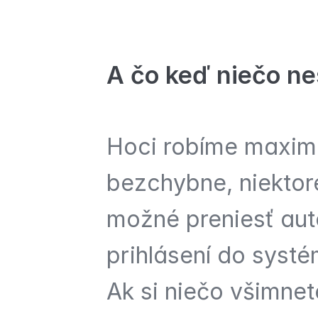
A čo keď niečo ne
Hoci robíme maximu
bezchybne, niektor
možné preniesť aut
prihlásení do systém
Ak si niečo všimnet