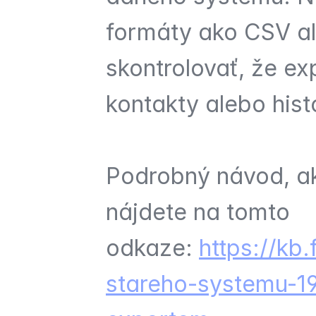
formáty ako CSV ale
skontrolovať, že ex
kontakty alebo hist
Podrobný návod, ako
nájdete na tomto 
odkaze: 
https://kb
stareho-systemu-1