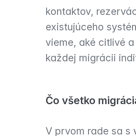
kontaktov, rezerváci
existujúceho systém
vieme, aké citlivé a
každej migrácii ind
Čo všetko migrác
V prvom rade sa s