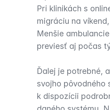
Pri klinikách s onl
migráciu na víkend,
Menšie ambulancie 
previesť aj počas t
Ďalej je potrebné, a
svojho pôvodného 
k dispozícii podro
daného systému. Ni