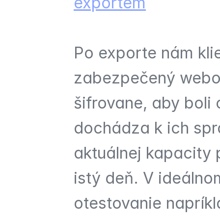
exportem
Po exporte nám kli
zabezpečený webový
šifrovane, aby boli 
dochádza k ich spr
aktuálnej kapacity 
istý deň. V ideálno
otestovanie napríkl