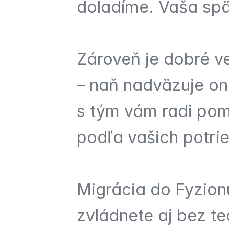
doladíme. Vaša spät
Zároveň je dobré ve
– naň nadväzuje onb
s tým vám radi pom
podľa vašich potrie
Migrácia do Fyzionu
zvládnete aj bez te