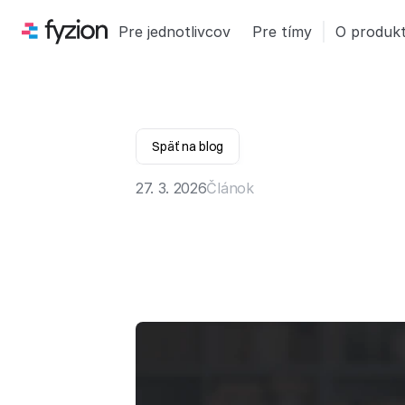
Pre jednotlivcov
Pre tímy
O produk
Späť na blog
27. 3. 2026
Článok