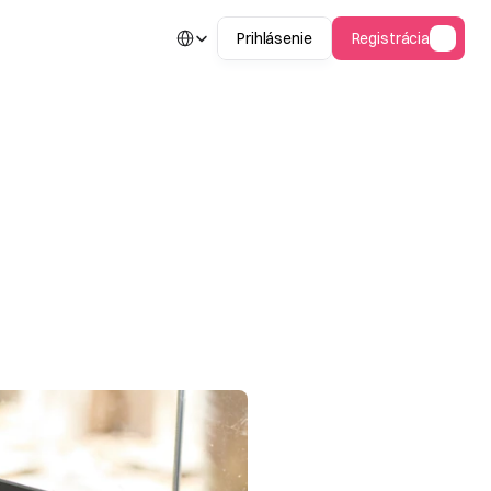
Select Language
Prihlásenie
Registrácia