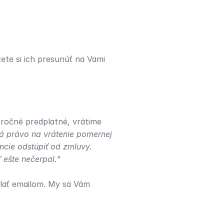
te si ich presunúť na Vami 
ročné predplatné, vrátime 
á právo na vrátenie pomernej 
ncie odstúpiť od zmluvy. 
 ešte nečerpal."
lať emailom. My sa Vám 