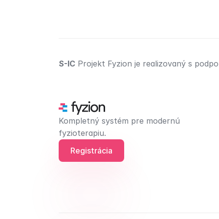
S-IC
 Projekt Fyzion je realizovaný s pod
Kompletný systém pre modernú 
fyzioterapiu.
Registrácia