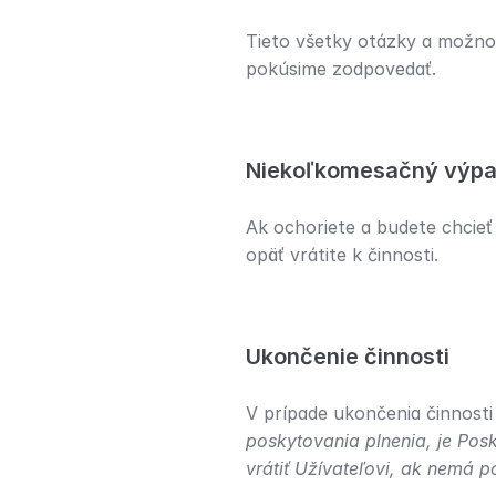
Tieto všetky otázky a možno
pokúsime zodpovedať.
Niekoľkomesačný výp
Ak ochoriete a budete chcieť 
opäť vrátite k činnosti.
Ukončenie činnosti
V prípade ukončenia činnos
poskytovania plnenia, je Pos
vrátiť Užívateľovi, ak nemá 