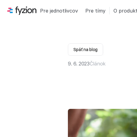
Pre jednotlivcov
Pre tímy
O produk
Späť na blog
9. 6. 2023
Článok