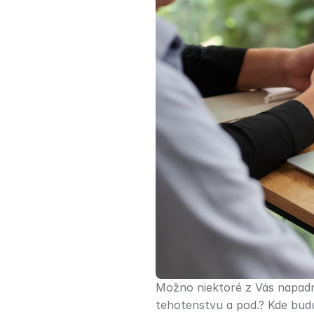
Možno niektoré z Vás napadne
tehotenstvu a pod.? Kde budú