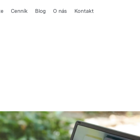
te
Cenník
Blog
O nás
Kontakt