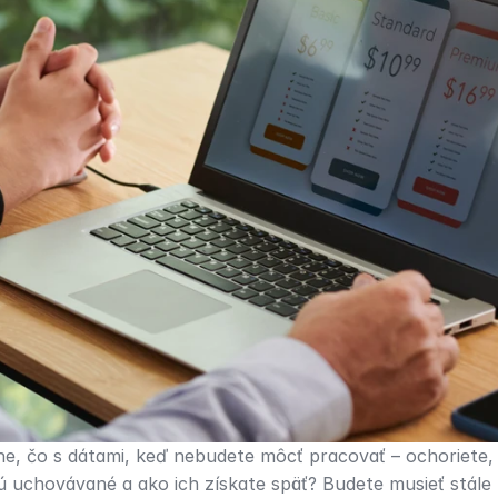
, čo s dátami, keď nebudete môcť pracovať – ochoriete, pr
 uchovávané a ako ich získate späť? Budete musieť stále p