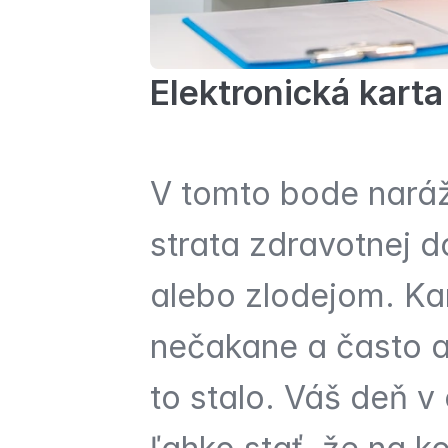
Elektronická kart
V tomto bode naráž
strata zdravotnej 
alebo zlodejom. Ka
nečakane a často a
to stalo. Váš deň v 