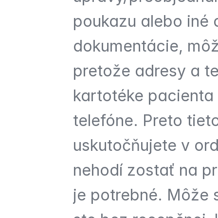
poukazu alebo iné 
dokumentácie, môže
pretože adresy a te
kartotéke pacienta 
telefóne. Preto tiet
uskutočňujete v ord
nehodí zostať na pra
je potrebné. Môže s