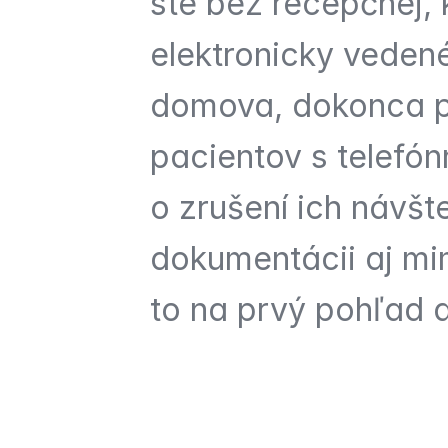
ste bez recepčnej, k
elektronicky vedené
domova, dokonca pr
pacientov s telefón
o zrušení ich návšte
dokumentácii aj mim
to na prvý pohľad a