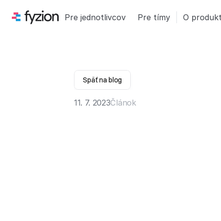
Pre jednotlivcov
Pre tímy
O produk
Späť na blog
11. 7. 2023
Článok