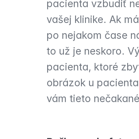
pacienta vzbudiť n
vašej klinike. Ak má
po nejakom čase ná
to už je neskoro. V
pacienta, ktoré zby
obrázok u pacienta
vám tieto nečakané