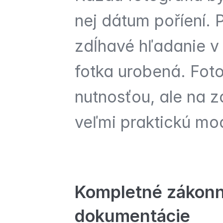
nej dátum poříení. 
zdĺhavé hľadanie v 
fotka urobená. Foto
nutnosťou, ale na z
veľmi praktickú mo
Kompletné zákonné
dokumentácie