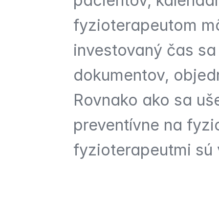
pacientov, kalendár
fyzioterapeutom mô
investovaný čas sa 
dokumentov, objedn
Rovnako ako sa ušet
preventívne na fyzi
fyzioterapeutmi sú