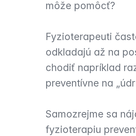
môže pomôcť?
Fyzioterapeuti čast
odkladajú až na pos
chodiť napríklad ra
preventívne na „údr
Samozrejme sa nájdu
fyzioterapiu prevent