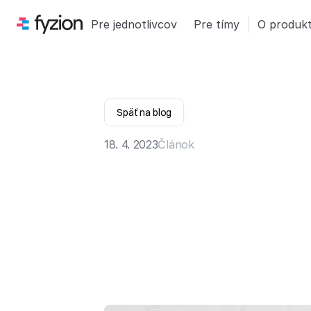
Pre jednotlivcov
Pre tímy
O produk
Späť na blog
18. 4. 2023
Článok