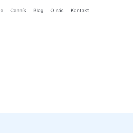
te
Cenník
Blog
O nás
Kontakt