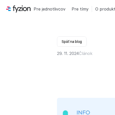
Pre jednotlivcov
Pre tímy
O produk
Späť na blog
29. 11. 2024
Článok