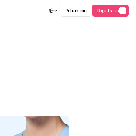
Select Language
Prihlásenie
Registrácia