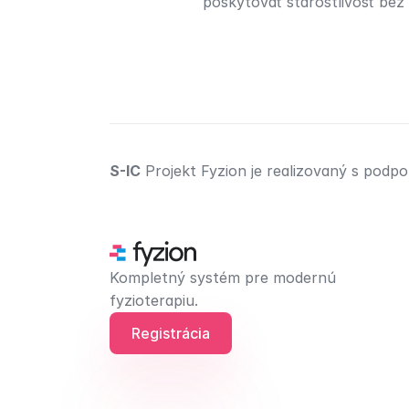
poskytovať starostlivosť be
S-IC
 Projekt Fyzion je realizovaný s pod
Kompletný systém pre modernú 
fyzioterapiu.
Registrácia