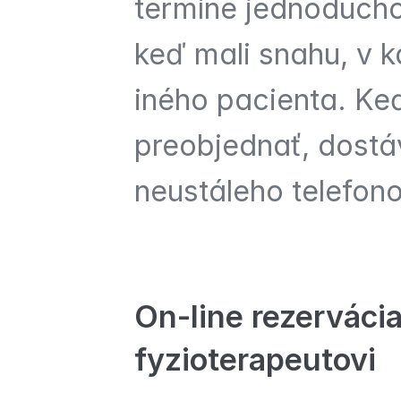
termíne jednoducho 
keď mali snahu, v k
iného pacienta. Ke
preobjednať, dostá
neustáleho telefon
On-line rezervácia 
fyzioterapeutovi