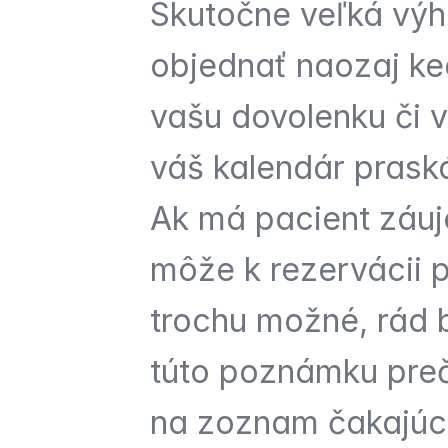
Skutočne veľká výh
objednať naozaj ke
vašu dovolenku či v
váš kalendár praská
Ak má pacient záuj
môže k rezervácii p
trochu možné, rád by
túto poznámku prečí
na zoznam čakajúc