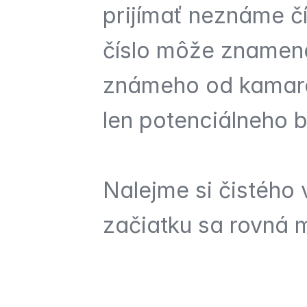
prijímať neznáme č
číslo môže znamena
známeho od kamarát
len potenciálneho 
Nalejme si čistého 
začiatku sa rovná 