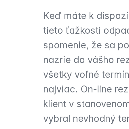
Keď máte k dispozíc
tieto ťažkosti odpa
spomenie, že sa pot
nazrie do vášho rez
všetky voľné termín
najviac. On-line rez
klient v stanovenom
vybral nevhodný ter