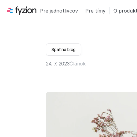
Pre jednotlivcov
Pre tímy
O produk
Späť na blog
24. 7. 2023
Článok