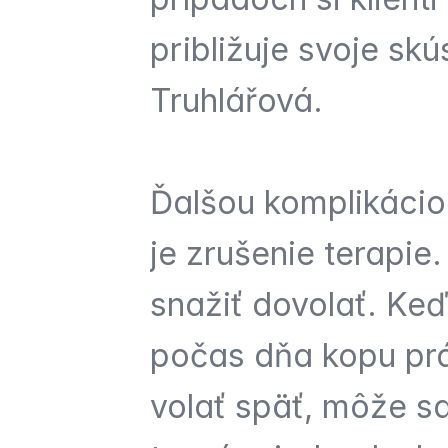
približuje svoje sk
Truhlářová.
Ďalšou komplikácio
je zrušenie terapie
snažiť dovolať. Keď
počas dňa kopu prá
volať späť, môže sa