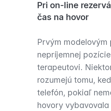
Pri on-line rezerv
čas na hovor
Prvým modelovým pr
nepríjemnej pozície,
terapeutovi. Niektor
rozumejú tomu, keď 
telefón, pokiaľ nemá
hovory vybavovala z