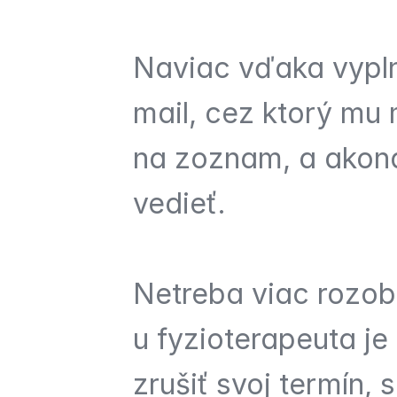
Naviac vďaka vypl
mail, cez ktorý mu 
na zoznam, a akonáh
vedieť.
Netreba viac rozobe
u fyzioterapeuta je
zrušiť svoj termín, 