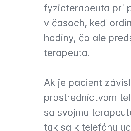
fyzioterapeuta pri p
v časoch, keď ordin
hodiny, čo ale pred
terapeuta.
Ak je pacient závis
prostredníctvom tel
sa svojmu terapeut
tak sa k telefónu uc