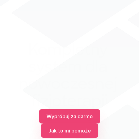
Kompletny 
system dla 
nowoczesnej 
fizjoterapii
Wypróbuj za darmo
Jak to mi pomoże