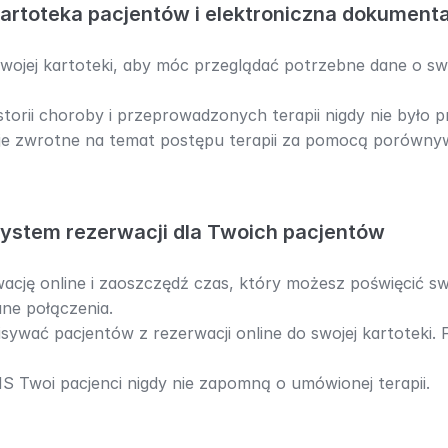
kartoteka pacjentów i elektroniczna dokument
wojej kartoteki, aby móc przeglądać potrzebne dane o swo
torii choroby i przeprowadzonych terapii nigdy nie było p
je zwrotne na temat postępu terapii za pomocą porównyw
system rezerwacji dla Twoich pacjentów
cję online i zaoszczędź czas, który możesz poświęcić sw
ne połączenia.
isywać pacjentów z rezerwacji online do swojej kartoteki. 
 Twoi pacjenci nigdy nie zapomną o umówionej terapii.