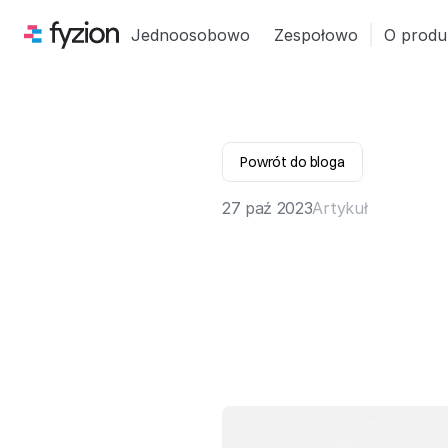
Jednoosobowo
Zespołowo
O produ
Powrót do bloga
27 paź 2023
Artykuł