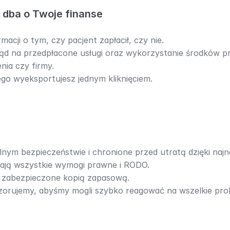
y dba o Twoje finanse
rmacji o tym, czy pacjent zapłacił, czy nie.
d na przedpłacone usługi oraz wykorzystanie środków pr
ia czy firmy.
go wyeksportujesz jednym kliknięciem.
ym bezpieczeństwie i chronione przed utratą dzięki naj
iają wszystkie wymogi prawne i RODO.
e zabezpieczone kopią zapasową.
zorujemy, abyśmy mogli szybko reagować na wszelkie prob