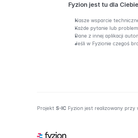
Fyzion jest tu dla Ciebi
Nasze wsparcie techniczne 
Każde pytanie lub proble
Dane z innej aplikacji aut
Jeśli w Fyzionie czegoś br
Projekt 
S-IC
 Fyzion jest realizowany przy