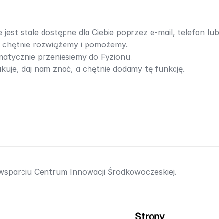
e
jest stale dostępne dla Ciebie poprzez e-mail, telefon lub
m chętnie rozwiążemy i pomożemy.
omatycznie przeniesiemy do Fyzionu.
akuje, daj nam znać, a chętnie dodamy tę funkcję.
 wsparciu Centrum Innowacji Środkowoczeskiej.
Strony