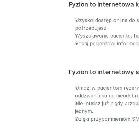
Fyzion to internetowa 
Uzyskaj dostęp online do s
potrzebujesz.
Wyszukiwanie pacjenta, his
Podaj pacjentowi informac
Fyzion to internetowy 
Umożliw pacjentom rezerwa
oddzwaniania na nieodebra
Nie musisz już nigdy przep
jednym.
Dzięki przypomnieniom SMS