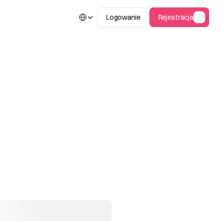
Select Language
Logowanie
Rejestracja