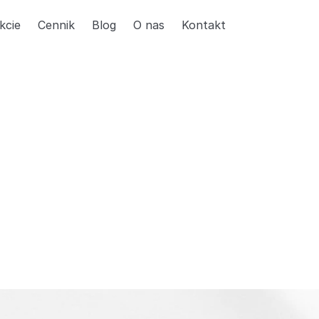
kcie
Cennik
Blog
O nas
Kontakt