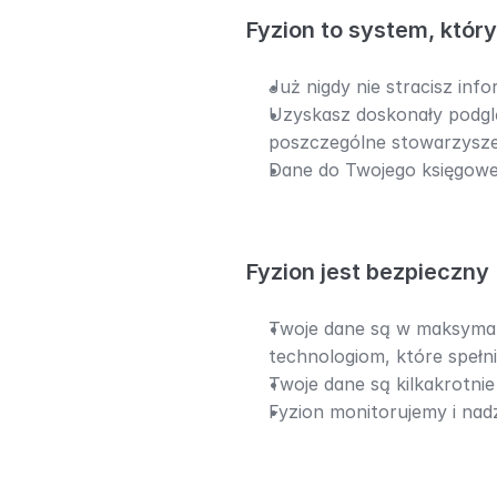
Fyzion to system, któr
Już nigdy nie stracisz info
Uzyskasz doskonały podglą
poszczególne stowarzyszen
Dane do Twojego księgowe
Fyzion jest bezpieczny
Twoje dane są w maksymaln
technologiom, które spełn
Twoje dane są kilkakrotni
Fyzion monitorujemy i nad