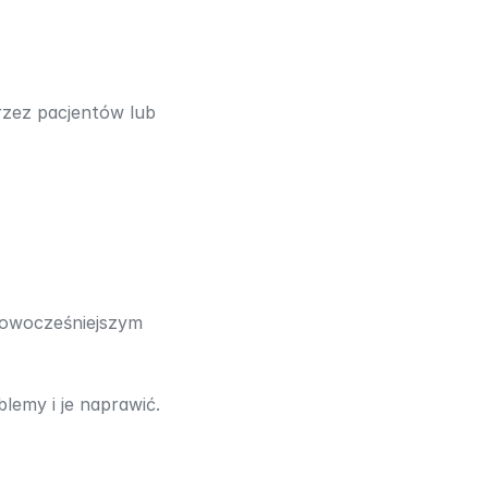
zez pacjentów lub 
nowocześniejszym 
lemy i je naprawić.