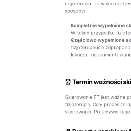
ergoterapia. To wskazanie je
sposoby:
Kompletnie wypełnione s
W takim przypadku fizjoter
Częściowo wypełnione sk
fizjoterapeucie zapropono
lekarza i udokumentowana 
⏰ Termin ważności sk
Skierowanie FT jest ważne pr
fizjoterapię. Cały proces te
skierowania. Po upływie tego