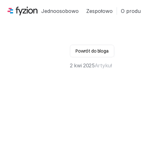
Jednoosobowo
Zespołowo
O produ
Powrót do bloga
2 kwi 2025
Artykuł