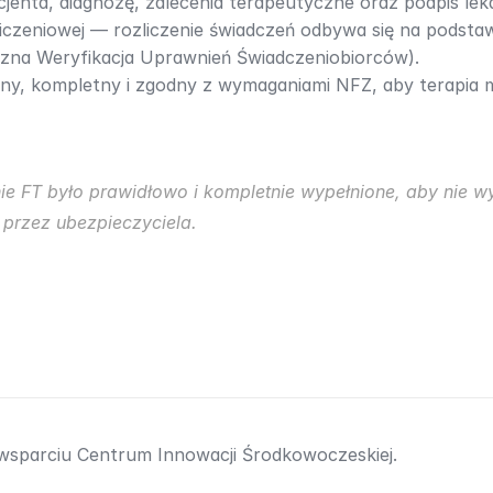
jenta, diagnozę, zalecenia terapeutyczne oraz podpis lek
liczeniowej — rozliczenie świadczeń odbywa się na podstaw
zna Weryfikacja Uprawnień Świadczeniobiorców).
y, kompletny i zgodny z wymaganiami NFZ, aby terapia mo
ie FT było prawidłowo i kompletnie wypełnione, aby nie w
przez ubezpieczyciela.​
 wsparciu Centrum Innowacji Środkowoczeskiej.