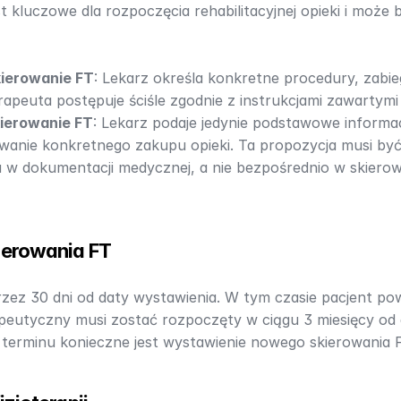
st kluczowe dla rozpoczęcia rehabilitacyjnej opieki i może
kierowanie FT
: Lekarz określa konkretne procedury, zabiegi,
apeuta postępuje ściśle zgodnie z instrukcjami zawartymi
ierowanie FT
: Lekarz podaje jedynie podstawowe informac
wanie konkretnego zakupu opieki. Ta propozycja musi by
w dokumentacji medycznej, a nie bezpośrednio w skierowa
ierowania FT
zez 30 dni od daty wystawienia. W tym czasie pacjent pow
rapeutyczny musi zostać rozpoczęty w ciągu 3 miesięcy od 
 terminu konieczne jest wystawienie nowego skierowania 