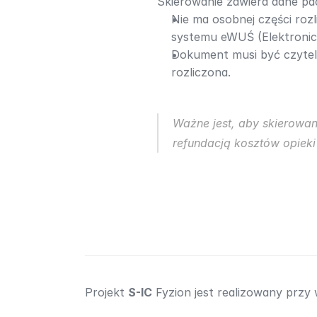
Skierowanie zawiera dane pac
Nie ma osobnej części roz
systemu eWUŚ (Elektronic
Dokument musi być czyteln
rozliczona.
Ważne jest, aby skierowan
refundacją kosztów opieki 
Projekt 
S-IC
 Fyzion jest realizowany przy