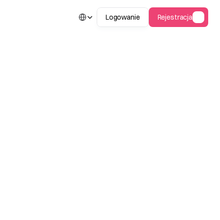
Select Language
Logowanie
Rejestracja