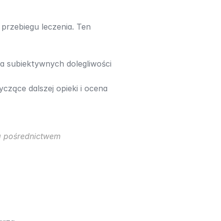
przebiegu leczenia. Ten 
 subiektywnych dolegliwości 
yczące dalszej opieki i ocena 
a pośrednictwem 