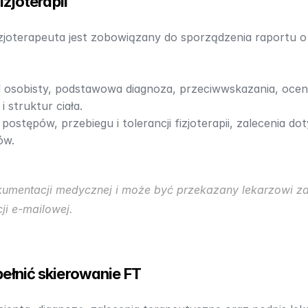
izjoterapii
fizjoterapeuta jest zobowiązany do sporządzenia raportu o 
 osobisty, podstawowa diagnoza, przeciwwskazania, ocena
 struktur ciała.​
postępów, przebiegu i tolerancji fizjoterapii, zalecenia dot
w.​
okumentacji medycznej i może być przekazany lekarzowi z
i e-mailowej.​
ełnić skierowanie FT