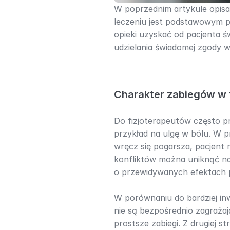
W poprzednim artykule opisa
leczeniu jest podstawowym p
opieki uzyskać od pacjenta ś
udzielania świadomej zgody w f
Charakter zabiegów w f
Do fizjoterapeutów często pr
przykład na ulgę w bólu. W p
wręcz się pogarsza, pacjent
konfliktów można uniknąć na p
o przewidywanych efektach 
W porównaniu do bardziej in
nie są bezpośrednio zagrażają
prostsze zabiegi. Z drugiej 