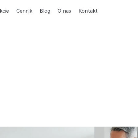
kcie
Cennik
Blog
O nas
Kontakt