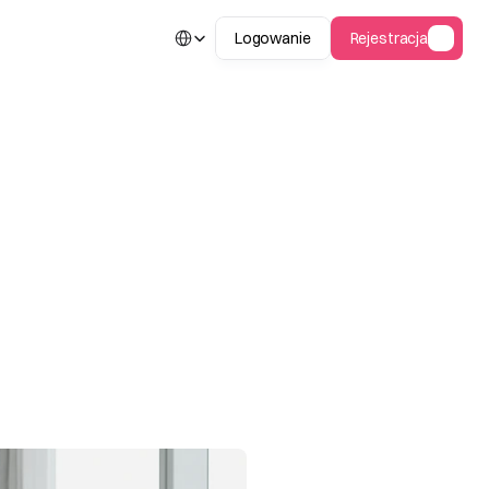
Select Language
Logowanie
Rejestracja