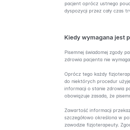
pacjent oprócz ustnego pouc
dyspozycji przez cały czas tr
Kiedy wymagana jest 
Pisemnej świadomej zgody pac
zdrowia pacjenta nie wymaga 
Oprócz tego każdy fizjotera
do niektórych procedur użyje
informacji o stanie zdrowia p
obowiązuje zasada, że pisem
Zawartość informacji przeka
szczegółowo określona w pol
zawodzie fizjoterapeuty. Zg