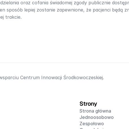
zielania oraz cofania świadomej zgody publicznie dostępne
n sposób lepiej zostanie zapewnione, że pacjenci będą zn
j trakcie.
 wsparciu Centrum Innowacji Środkowoczeskiej.
Strony
Strona główna
Jednoosobowo
Zespołowo