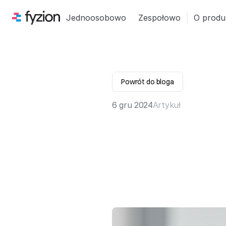
Jednoosobowo
Zespołowo
O produ
Powrót do bloga
6 gru 2024
Artykuł