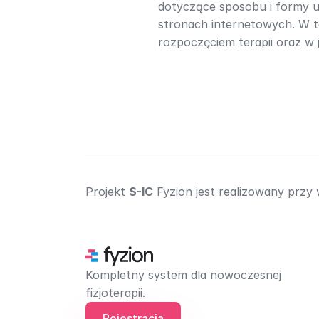
dotyczące sposobu i formy ud
stronach internetowych. W te
rozpoczęciem terapii oraz w je
Projekt 
S-IC
 Fyzion jest realizowany przy
Kompletny system dla nowoczesnej 
fizjoterapii.
Rejestracja