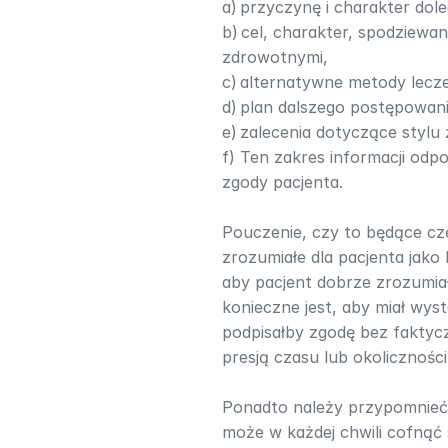
a) przyczynę i charakter dole
b) cel, charakter, spodziewa
zdrowotnymi,
c) alternatywne metody lecze
d) plan dalszego postępowan
e) zalecenia dotyczące stylu
f) Ten zakres informacji od
zgody pacjenta.
Pouczenie, czy to będące czę
zrozumiałe dla pacjenta jako
aby pacjent dobrze zrozumia
konieczne jest, aby miał wyst
podpisałby zgodę bez faktycz
presją czasu lub okolicznoś
Ponadto należy przypomnieć, 
może w każdej chwili cofnąć s