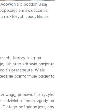
ydowania o poddaniu się 
ozpoczęciem świadczenia 
a niektórych specyfikach 
zach, którzy liczą na 
e, lub stan zdrowia pacjenta 
 fizjoterapeutę. Wielu 
tecznie poinformuje pacjenta 
zewagę, ponieważ jej ryzyka 
t udzielał pisemnej zgody na 
. Dlatego pożądane jest, aby 