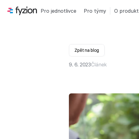
Pro jednotlivce
Pro týmy
O produk
Zpět na blog
9. 6. 2023
Článek