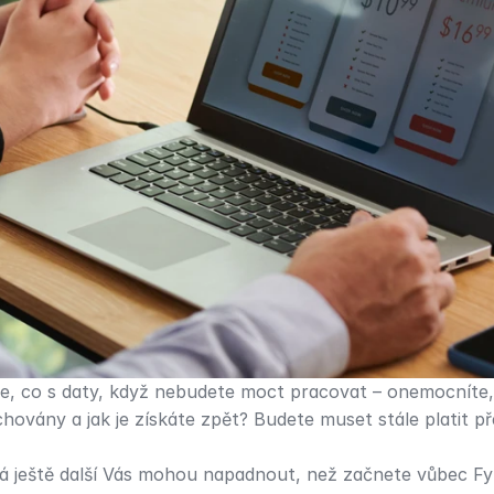
 co s daty, když nebudete moct pracovat – onemocníte, př
hovány a jak je získáte zpět? Budete muset stále platit př
 ještě další Vás mohou napadnout, než začnete vůbec Fyz