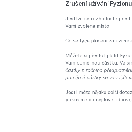
Zrušení užívání Fyzionu
Jestliže se rozhodnete přest
Vámi zvolené místo.
Co se týče placení za užíván
Můžete si přestat platit Fyzi
Vám poměrnou částku. Ve sm
částky z ročního předplatného
poměrné částky se vypočítává 
Jestli máte nějaké další dota
pokusíme co nejdříve odpově