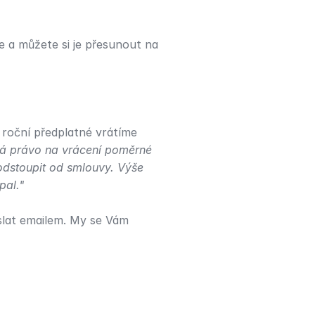
 a můžete si je přesunout na 
 roční předplatné vrátíme 
á právo na vrácení poměrné 
odstoupit od smlouvy. Výše 
pal."
slat emailem. My se Vám 