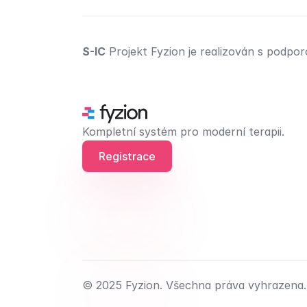
S-IC
 Projekt Fyzion je realizován s podp
Kompletní systém pro moderní terapii.
Registrace
© 2025 Fyzion. Všechna práva vyhrazena.