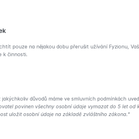
ek
tít pouze na nějakou dobu přerušit užívání Fyzionu, Vaš
 k činnosti.
 z jakýchkoliv důvodů máme ve smluvních podmínkách uved
ovatel povinen všechny osobní údaje vymazat do 5 let od ko
ost uložit osobní údaje na základě zvláštního zákona."