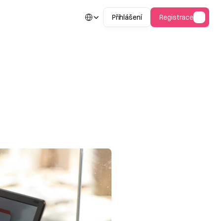
Select Language
Přihlášení
Registrace