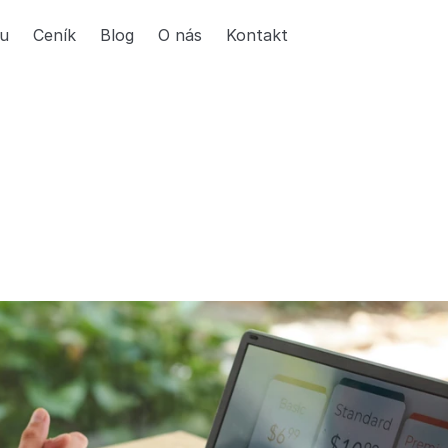
tu
Ceník
Blog
O nás
Kontakt