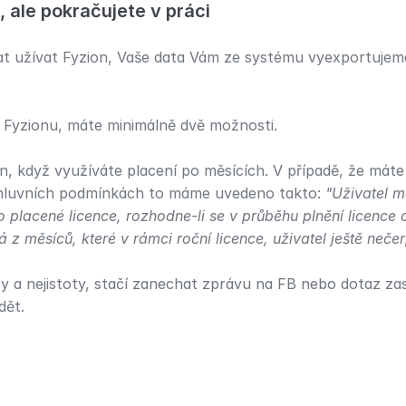
, ale pokračujete v práci
at užívat Fyzion, Vaše data Vám ze systému vyexportujeme
í Fyzionu, máte minimálně dvě možnosti.
on, když využíváte placení po měsících. V případě, že máte
luvních podmínkách to máme uvedeno takto: 
"Uživatel m
 placené licence, rozhodne-li se v průběhu plnění licence 
z měsíců, které v rámci roční licence, uživatel ještě nečer
zy a nejistoty, stačí zanechat zprávu na FB nebo dotaz za
dět.