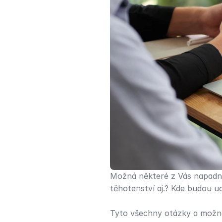
Možná některé z Vás napadne,
těhotenství aj.? Kde budou uc
Tyto všechny otázky a možná