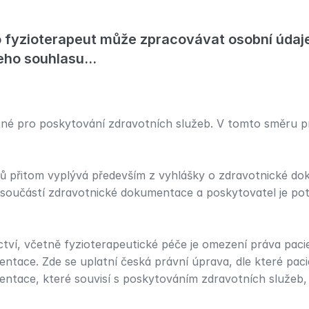
 fyzioterapeut může zpracovávat osobní údaje 
eho souhlasu...
tné pro poskytování zdravotních služeb. V tomto směru pr
 přitom vyplývá především z vyhlášky o zdravotnické dok
 součástí zdravotnické dokumentace a poskytovatel je pot
ictví, včetně fyzioterapeutické péče je omezení práva pac
ntace. Zde se uplatní česká právní úprava, dle které pac
ntace, které souvisí s poskytováním zdravotních služeb, 