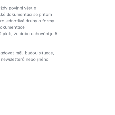
dy povinni vést a 
ké dokumentaci se přitom 
ro jednotlivé druhy a formy 
dokumentace 
platí, že doba uchování je 5 
adovat měl, budou situace, 
 newsletterů nebo jiného 