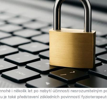
ohé i několik let po nabytí účinnosti nesrozumitelným p
u je také představení základních povinností fyzioterapeu