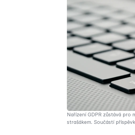
Nařízení GDPR zůstává pro mn
strašákem. Součástí příspěvk