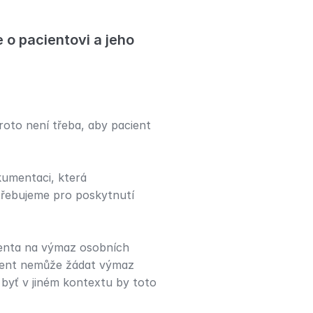
o pacientovi a jeho 
oto není třeba, aby pacient 
umentaci, která 
řebujeme pro poskytnutí 
ienta na výmaz osobních 
ient nemůže žádat výmaz 
byť v jiném kontextu by toto 