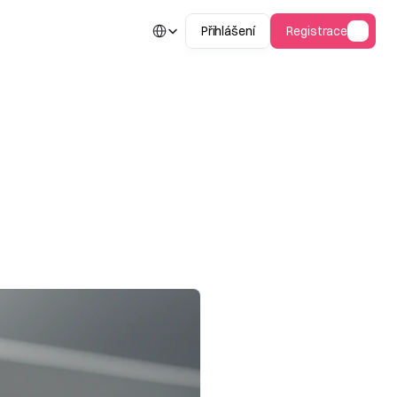
Select Language
Přihlášení
Registrace