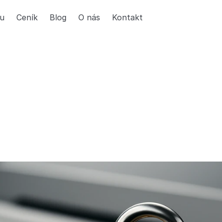
tu
Ceník
Blog
O nás
Kontakt