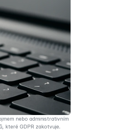
ojmem nebo administrativním 
tů, které GDPR zakotvuje.