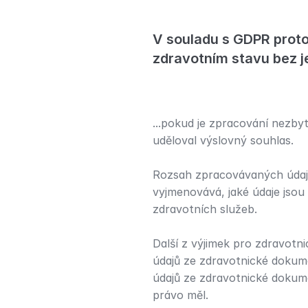
V souladu s GDPR proto
zdravotním stavu bez j
...pokud je zpracování nezby
uděloval výslovný souhlas.
Rozsah zpracovávaných údajů
vyjmenovává, jaké údaje jsou
zdravotních služeb.
Další z výjimek pro zdravotn
údajů ze zdravotnické dokume
údajů ze zdravotnické dokume
právo měl.