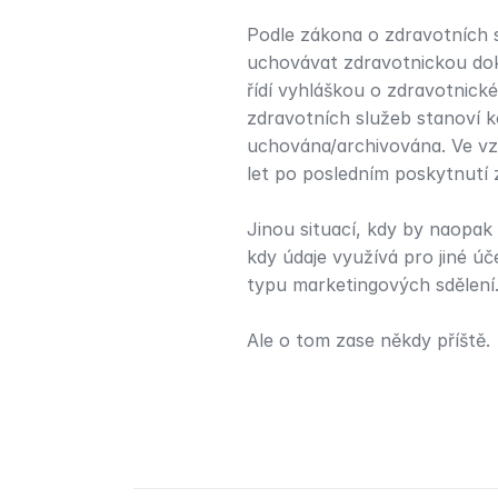
Podle zákona o zdravotních s
uchovávat zdravotnickou dok
řídí vyhláškou o zdravotnické
zdravotních služeb stanoví 
uchována/archivována. Ve vzt
let po posledním poskytnutí 
Jinou situací, kdy by naopak
kdy údaje využívá pro jiné úč
typu marketingových sdělení
Ale o tom zase někdy příště.