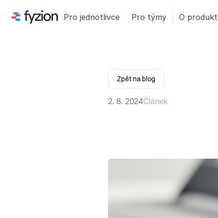
Pro jednotlivce
Pro týmy
O produk
Zpět na blog
2. 8. 2024
Článek