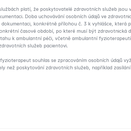
lužbách platí, že poskytovatelé zdravotních služeb jsou vž
umentaci. Doba uchovávání osobních údajů ve zdravotnic
 dokumentaci, konkrétně přílohou č. 3 k vyhlášce, která p
konkrétní časové období, po které musí být zdravotnická 
ahu k ambulantní péči, včetně ambulantní fyzioterapeutů 
zdravotních služeb pacientovi.
 fyzioterapeut souhlas se zpracováním osobních údajů vyž
ely než poskytování zdravotních služeb, například zasílání
.