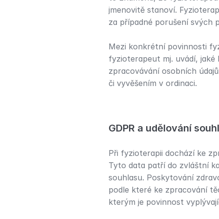
jmenovitě stanoví. Fyziotera
za případné porušení svých 
Mezi konkrétní povinnosti fy
fyzioterapeut mj. uvádí, jaké
zpracovávání osobních údajů 
či vyvěšením v ordinaci.
GDPR a udělování souh
Při fyzioterapii dochází ke z
Tyto data patří do zvláštní 
souhlasu. Poskytování zdravo
podle které ke zpracování tě
kterým je povinnost vyplývaj