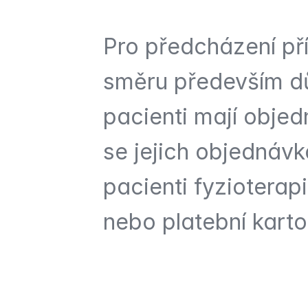
Pro předcházení pří
směru především důl
pacienti mají objed
se jejich objednávk
pacienti fyzioterapi
nebo platební karto