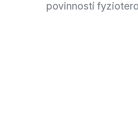
povinností fyzioter