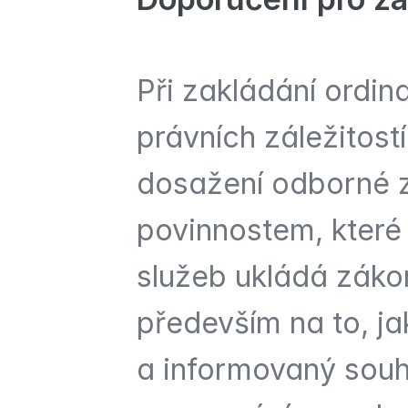
Při zakládání ordina
právních záležitostí
dosažení odborné z
povinnostem, které 
služeb ukládá záko
především na to, ja
a informovaný souhl