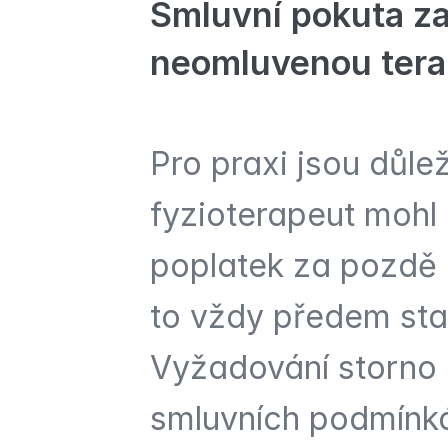
Smluvní pokuta z
neomluvenou tera
Pro praxi jsou důle
fyzioterapeut mohl
poplatek za pozdě z
to vždy předem sta
Vyžadování storno 
smluvních podmínká