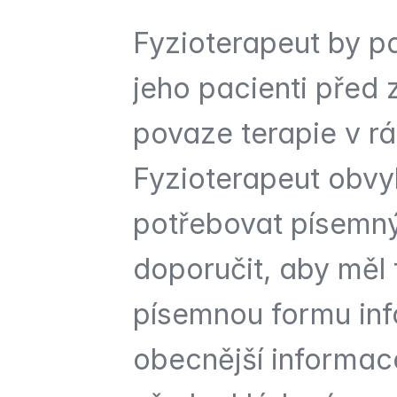
Fyzioterapeut by pak
jeho pacienti před 
povaze terapie v r
Fyzioterapeut obvy
potřebovat písemný
doporučit, aby měl f
písemnou formu inf
obecnější informace