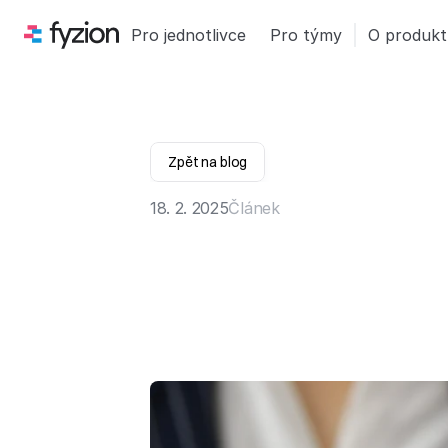
Pro jednotlivce
Pro týmy
O produk
Zpět na blog
18. 2. 2025
Článek