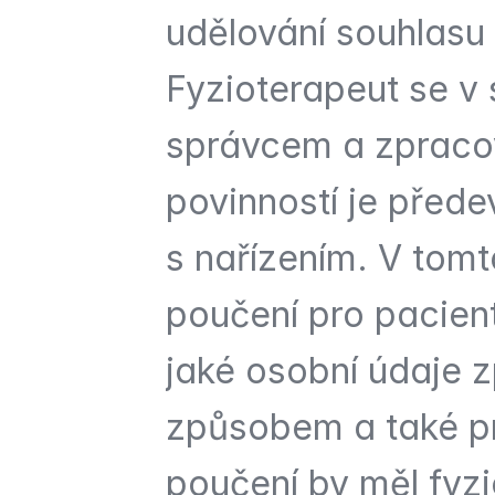
udělování souhlasu
Fyzioterapeut se v
správcem a zpracov
povinností je přede
s nařízením. V tomt
poučení pro pacien
jaké osobní údaje 
způsobem a také pr
poučení by měl fyzi