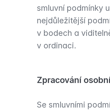
smluvní podmínky umí
nejdůležitější podm
v bodech a viditel
v ordinaci.
Zpracování osobní
Se smluvními podmí