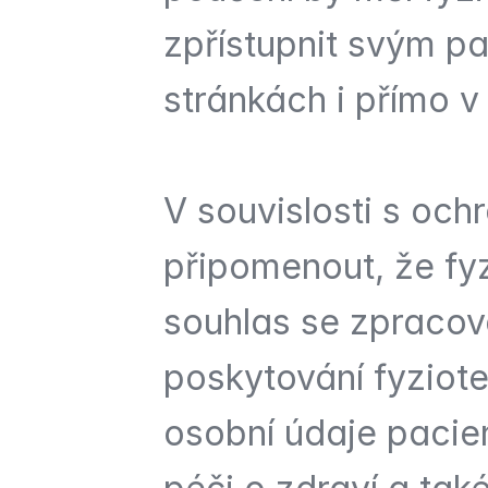
zpřístupnit svým p
stránkách i přímo v
V souvislosti s och
připomenout, že fy
souhlas se zpracov
poskytování fyziote
osobní údaje pacie