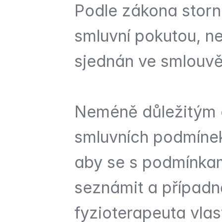
Podle zákona storno
smluvní pokutou, ne
sjednán ve smlouvě
Neméně důležitým 
smluvních podmínek 
aby se s podmínkam
seznámit a případn
fyzioterapeuta vlas